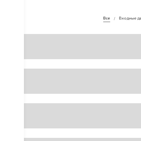
Все
Входные д