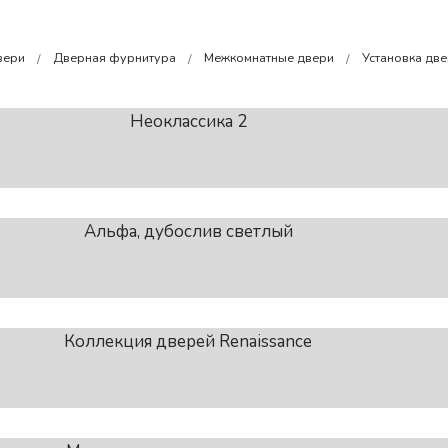
вери
Дверная фурнитура
Межкомнатные двери
Установка дв