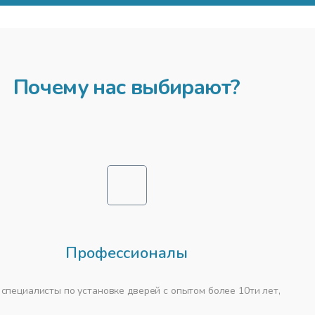
йчивое и ударопрочное покрытие)
50 вариантов цветов
Почему нас выбирают?
Профессионалы
специалисты по установке дверей с опытом более 10ти лет,