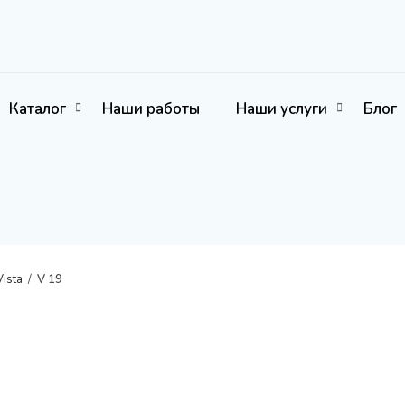
Каталог
Наши работы
Наши услуги
Блог
Vista
/
V 19