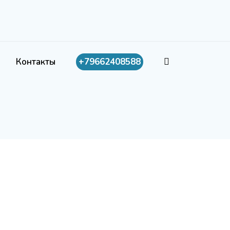
Контакты
+79662408588