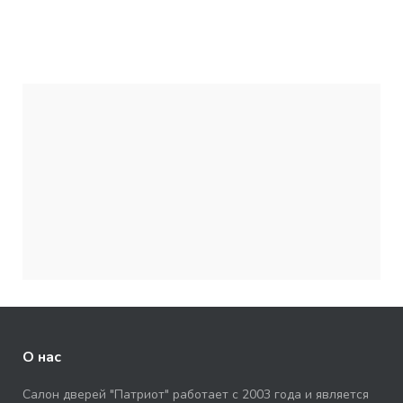
О нас
Салон дверей "Патриот" работает с 2003 года и является